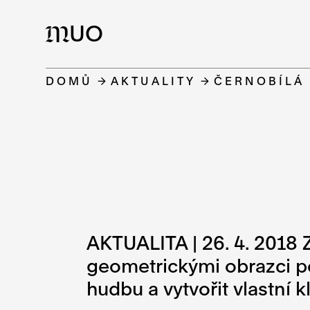
UO
M
DOMŮ
AKTUALITY
ČERNOBÍLÁ 
AKTUALITA | 26. 4. 2018 
geometrickými obrazci po
hudbu a vytvořit vlastní k