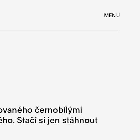
MENU
rovaného černobílými
o. Stačí si jen stáhnout