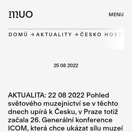
UO
M
MENU
DOMŮ
AKTUALITY
ČESKO HOSTÍ 
25 08 2022
AKTUALITA: 22 08 2022 Pohled
světového muzejnictví se v těchto
dnech upírá k Česku, v Praze totiž
začala 26. Generální konference
ICOM, která chce ukázat sílu muzeí