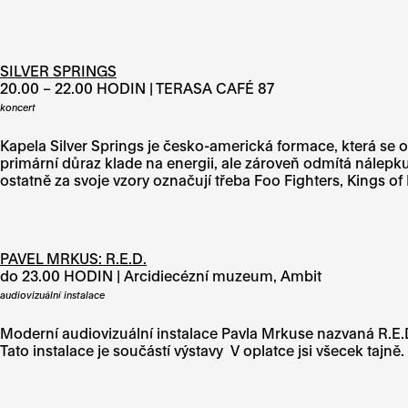
SILVER SPRINGS
20.00 – 22.00 HODIN | TERASA CAFÉ 87
koncert
Kapela Silver Springs je česko-americká formace, která se o
primární důraz klade na energii, ale zároveň odmítá nálepku 
ostatně za svoje vzory označují třeba Foo Fighters, Kings of 
PAVEL MRKUS: R.E.D.
do 23.00 HODIN | Arcidiecézní muzeum, Ambit
audiovizuální instalace
Moderní audiovizuální instalace Pavla Mrkuse nazvaná R.E
Tato instalace je součástí výstavy V oplatce jsi všecek tajně.