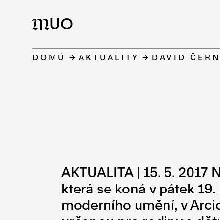
UO
M
DOMŮ
AKTUALITY
DAVID ČERN
AKTUALITA | 15. 5. 2017 
která se koná v pátek 19
moderního umění, v Arcid