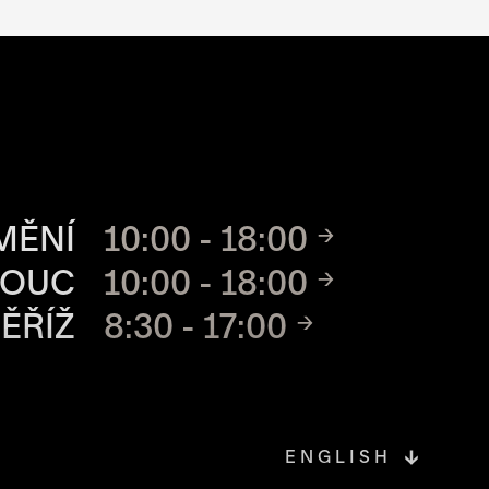
CH MÍST
MĚNÍ
10:00 - 18:00
MOUC
10:00 - 18:00
ĚŘÍŽ
8:30 - 17:00
ENGLISH