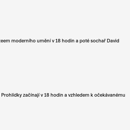
Muzeem moderního umění v 18 hodin a poté sochař David
ná. Prohlídky začínají v 18 hodin a vzhledem k očekávanému