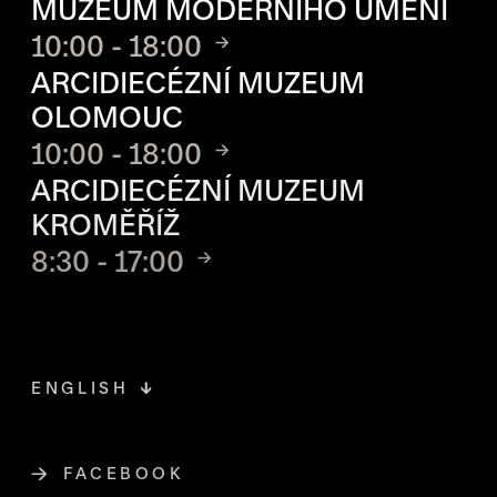
MUZEUM MODERNÍHO UMĚNÍ
10:00 - 18:00
ARCIDIECÉZNÍ MUZEUM
OLOMOUC
10:00 - 18:00
ARCIDIECÉZNÍ MUZEUM
KROMĚŘÍŽ
8:30 - 17:00
ENGLISH
FACEBOOK
ODKAZ SE OTEVŘE NA NOVÉ STR