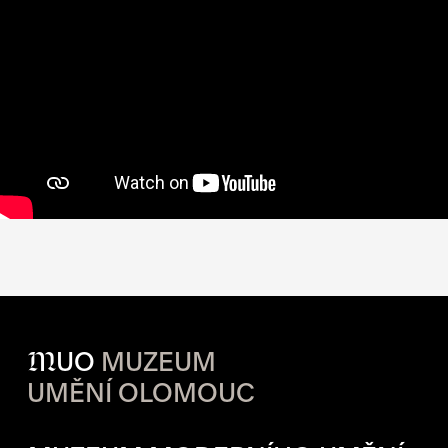
M
UO
MUZEUM
UMĚNÍ OLOMOUC
OTVÍRACÍ DOBA JEDNOTLIVÝ