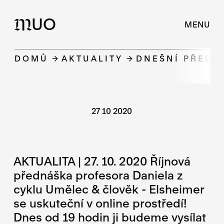
UO
M
MENU
DOMŮ
AKTUALITY
DNEŠNÍ PŘEDN
27 10 2020
AKTUALITA | 27. 10. 2020 Říjnová
přednáška profesora Daniela z
cyklu Umělec & člověk - Elsheimer
se uskuteční v online prostředí!
Dnes od 19 hodin ji budeme vysílat