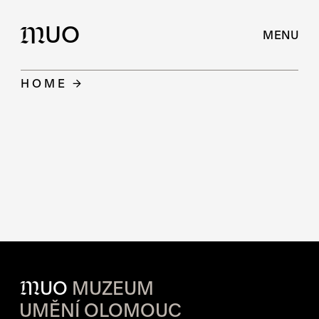
UO
M
MENU
HOME
M
UO
MUZEUM
UMĚNÍ OLOMOUC