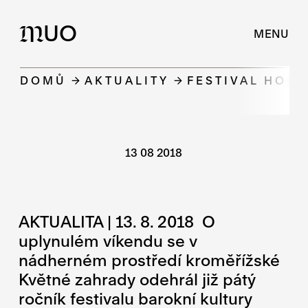
UO
M
MENU
DOMŮ
AKTUALITY
FESTIVAL HOR
13 08 2018
AKTUALITA | 13. 8. 2018 O
uplynulém víkendu se v
nádherném prostředí kroměřížské
Květné zahrady odehrál již pátý
ročník festivalu barokní kultury