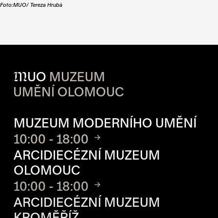
Foto:MUO/ Tereza Hrubá
M
UO
MUZEUM
UMĚNÍ OLOMOUC
OTVÍRACÍ DOBA JEDNOTLIVÝ
MUZEUM MODERNÍHO UMĚNÍ
10:00 - 18:00
ARCIDIECÉZNÍ MUZEUM
OLOMOUC
10:00 - 18:00
ARCIDIECÉZNÍ MUZEUM
KROMĚŘÍŽ