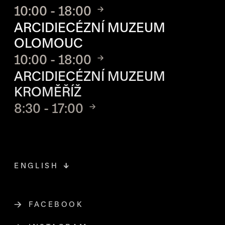
10:00 - 18:00
ARCIDIECÉZNÍ MUZEUM
OLOMOUC
10:00 - 18:00
ARCIDIECÉZNÍ MUZEUM
KROMĚŘÍŽ
8:30 - 17:00
ENGLISH
FACEBOOK
ODKAZ SE OTEVŘE NA NOVÉ STR