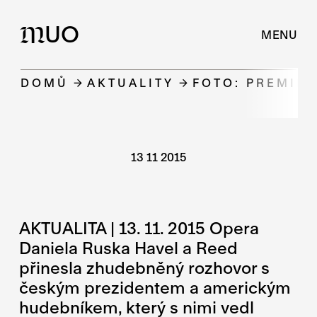
UO
M
MENU
DOMŮ
AKTUALITY
FOTO: PREMIÉR
13 11 2015
AKTUALITA | 13. 11. 2015 Opera
Daniela Ruska Havel a Reed
přinesla zhudebněný rozhovor s
českým prezidentem a americkým
hudebníkem, který s nimi vedl