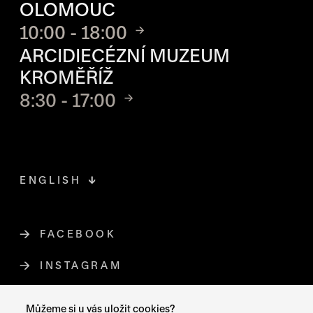
OLOMOUC
10:00 - 18:00
ARCIDIECÉZNÍ MUZEUM
KROMĚŘÍŽ
8:30 - 17:00
ENGLISH
FACEBOOK
ODKAZ SE OTEVŘE NA NOVÉ STR
INSTAGRAM
ODKAZ SE OTEVŘE NA NOVÉ STR
YOUTUBE
ODKAZ SE OTEVŘE NA NOVÉ STRÁ
Můžeme si u vás uložit cookies?