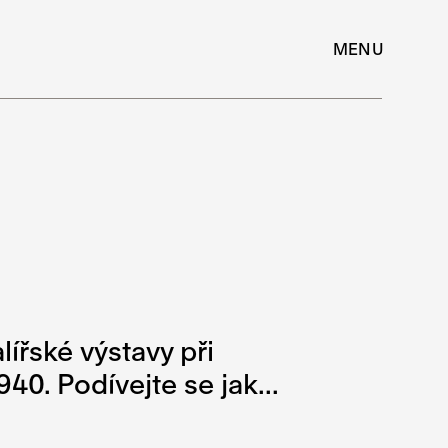
MENU
lířské výstavy při
. Podívejte se jak...