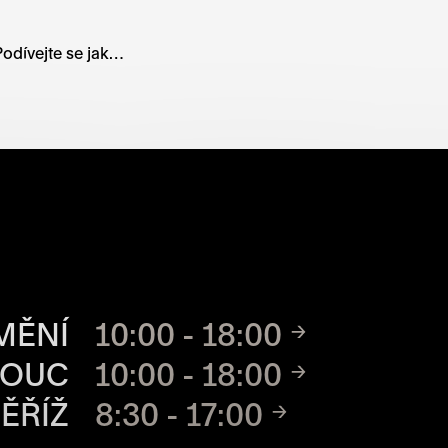
odívejte se jak…
CH MÍST
MĚNÍ
10:00 - 18:00
MOUC
10:00 - 18:00
ĚŘÍŽ
8:30 - 17:00