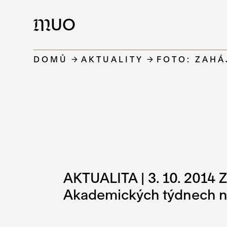
UO
M
DOMŮ
AKTUALITY
FOTO: ZAHÁ
AKTUALITA | 3. 10. 2014 Z
Akademických týdnech na 