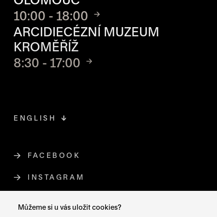
10:00 - 18:00
ARCIDIECÉZNÍ MUZEUM
KROMĚŘÍŽ
8:30 - 17:00
ENGLISH
FACEBOOK
ODKAZ SE OTEVŘE NA NOVÉ STR
INSTAGRAM
ODKAZ SE OTEVŘE NA NOVÉ STR
YOUTUBE
ODKAZ SE OTEVŘE NA NOVÉ STRÁ
Můžeme si u vás uložit cookies?