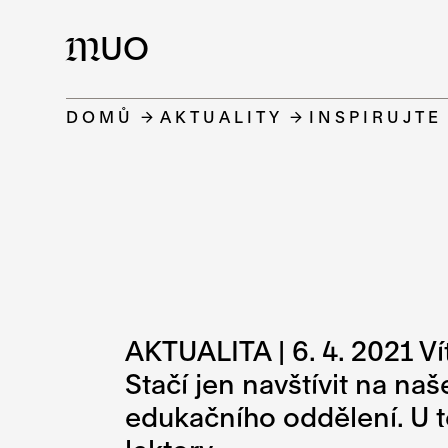
UO
M
DOMŮ
AKTUALITY
INSPIRUJTE
AKTUALITA | 6. 4. 2021 Ví
Stačí jen navštívit na na
edukačního oddělení. U tě