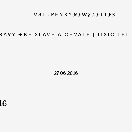
VSTUPENKY
NEWSLETTER
PRÁVY
KE SLÁVĚ A CHVÁLE | TISÍC LE
27 06 2016
16