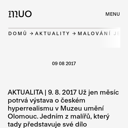
UO
M
MENU
DOMŮ
AKTUALITY
MALOVÁNÍ JE 
09 08 2017
AKTUALITA | 9. 8. 2017 Už jen měsíc
potrvá výstava o českém
hyperrealismu v Muzeu umění
Olomouc. Jedním z malířů, který
tady představuje své dílo