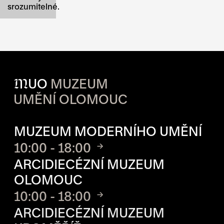
srozumitelné.
M
UO
MUZEUM
UMĚNÍ OLOMOUC
OTVÍRACÍ DOBA JEDNOTLIVÝ
MUZEUM MODERNÍHO UMĚNÍ
10:00 - 18:00
ARCIDIECÉZNÍ MUZEUM
OLOMOUC
10:00 - 18:00
ARCIDIECÉZNÍ MUZEUM