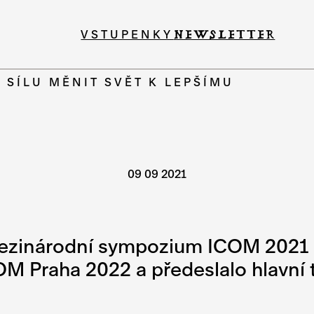
VSTUPENKY
NEWSLETTER
 SÍLU MĚNIT SVĚT K LEPŠÍMU
09 09 2021
ezinárodní sympozium ICOM 2021 při
M Praha 2022 a předeslalo hlavní 