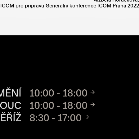
 ICOM pro přípravu Generální konference ICOM Praha 2022
CH MÍST
MĚNÍ
10:00 - 18:00
MOUC
10:00 - 18:00
ĚŘÍŽ
8:30 - 17:00