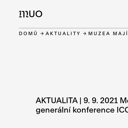
UO
M
DOMŮ
AKTUALITY
MUZEA MAJÍ
AKTUALITA | 9. 9. 2021 M
generální konference ICO