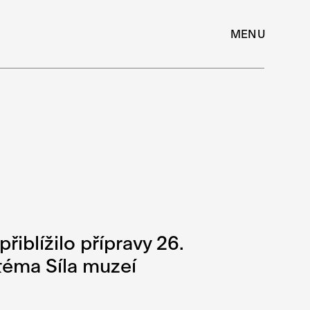
MENU
blížilo přípravy 26.
téma Síla muzeí