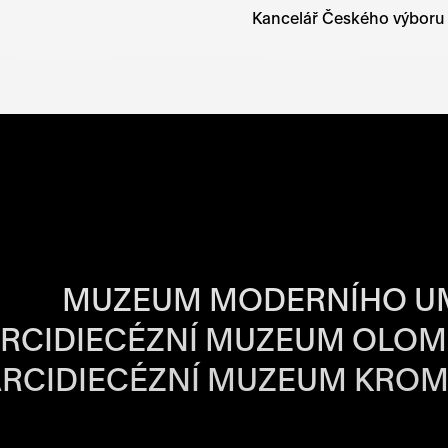
Kancelář Českého výboru
BA JEDNOTLIVÝ
MUZEUM MODERNÍHO U
RCIDIECÉZNÍ MUZEUM OLO
RCIDIECÉZNÍ MUZEUM KROM