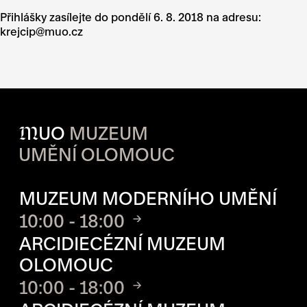
Přihlášky zasílejte
do pondělí 6. 8. 2018 na adresu:
krejcip@muo.cz
M
UO
MUZEUM
UMĚNÍ OLOMOUC
OTVÍRACÍ DOBA JEDNOTLIVÝ
MUZEUM MODERNÍHO UMĚNÍ
10:00 - 18:00
ARCIDIECÉZNÍ MUZEUM
OLOMOUC
10:00 - 18:00