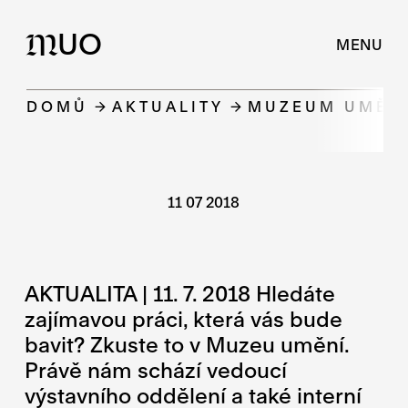
UO
M
MENU
DOMŮ
AKTUALITY
MUZEUM UMĚNÍ
11 07 2018
AKTUALITA | 11. 7. 2018 Hledáte
zajímavou práci, která vás bude
bavit? Zkuste to v Muzeu umění.
Právě nám schází vedoucí
výstavního oddělení a také interní