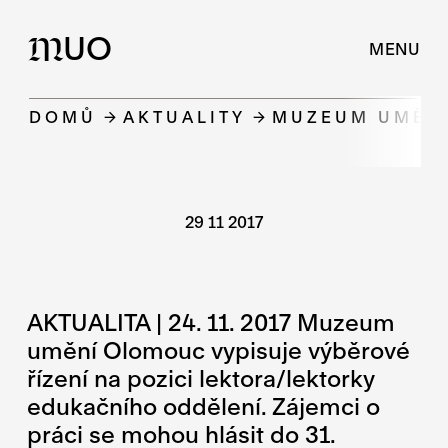
UO
M
MENU
DOMŮ
AKTUALITY
MUZEUM UMĚNÍ
29 11 2017
AKTUALITA | 24. 11. 2017 Muzeum
umění Olomouc vypisuje výběrové
řízení na pozici lektora/lektorky
edukačního oddělení. Zájemci o
práci se mohou hlásit do 31.