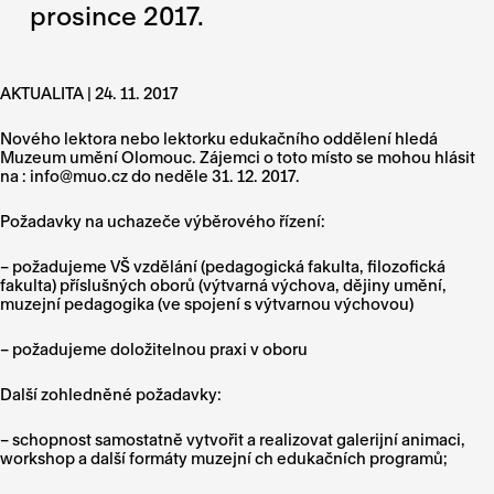
prosince 2017.
AKTUALITA | 24. 11. 2017
Nového lektora nebo lektorku edukačního oddělení hledá
Muzeum umění Olomouc. Zájemci o toto místo se mohou hlásit
na : info@muo.cz do neděle 31. 12. 2017.
Požadavky na uchazeče výběrového řízení:
– požadujeme VŠ vzdělání (pedagogická fakulta, filozofická
fakulta) příslušných oborů (výtvarná výchova, dějiny umění,
muzejní pedagogika (ve spojení s výtvarnou výchovou)
– požadujeme doložitelnou praxi v oboru
Další zohledněné požadavky:
– schopnost samostatně vytvořit a realizovat galerijní animaci,
workshop a další formáty muzejní ch edukačních programů;