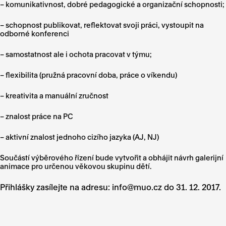
– komunikativnost, dobré pedagogické a organizační schopnosti;
– schopnost publikovat, reflektovat svoji práci, vystoupit na
odborné konferenci
– samostatnost ale i ochota pracovat v týmu;
– flexibilita (pružná pracovní doba, práce o víkendu)
– kreativita a manuální zručnost
– znalost práce na PC
– aktivní znalost jednoho cizího jazyka (AJ, NJ)
Součástí výběrového řízení bude vytvořit a obhájit návrh galerijní
animace pro určenou věkovou skupinu dětí.
Přihlášky zasílejte na adresu: info@muo.cz do 31. 12. 2017.