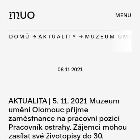
UO
M
MENU
DOMŮ
AKTUALITY
MUZEUM UMĚNÍ
08 11 2021
AKTUALITA | 5. 11. 2021 Muzeum
umění Olomouc přijme
zaměstnance na pracovní pozici
Pracovník ostrahy. Zájemci mohou
zasílat své životopisy do 30.