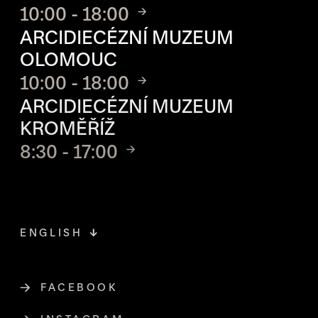
10:00 - 18:00
ARCIDIECÉZNÍ MUZEUM
OLOMOUC
10:00 - 18:00
ARCIDIECÉZNÍ MUZEUM
KROMĚŘÍŽ
8:30 - 17:00
ENGLISH
FACEBOOK
ODKAZ SE OTEVŘE NA NOVÉ STR