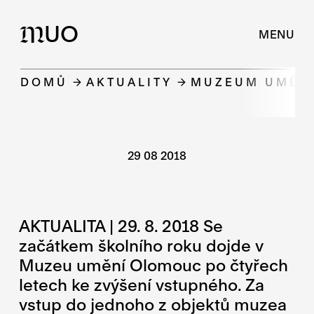
UO
M
MENU
DOMŮ
AKTUALITY
MUZEUM UMĚNÍ
29 08 2018
AKTUALITA | 29. 8. 2018 Se
začátkem školního roku dojde v
Muzeu umění Olomouc po čtyřech
letech ke zvýšení vstupného. Za
vstup do jednoho z objektů muzea