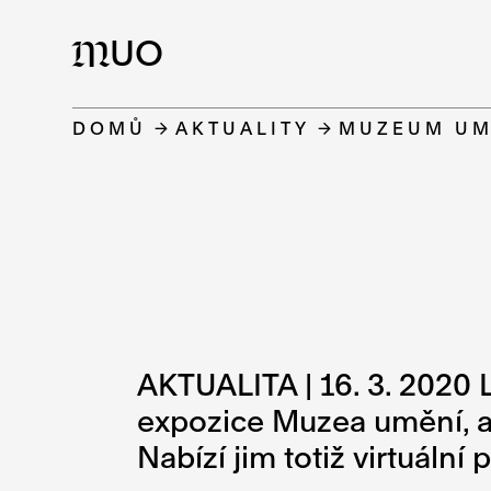
UO
M
DOMŮ
AKTUALITY
MUZEUM UM
AKTUALITA | 16. 3. 2020 
expozice Muzea umění, al
Nabízí jim totiž virtuální