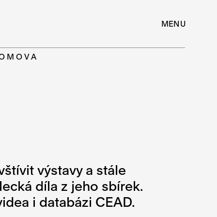
MENU
DOMOVA
ívit výstavy a stále
cká díla z jeho sbírek.
 videa i databázi CEAD.