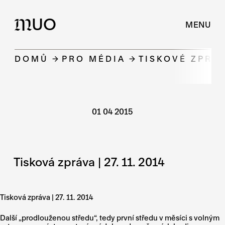
UO
M
MENU
DOMŮ
PRO MÉDIA
TISKOVÉ ZPRÁ
01 04 2015
Tisková zpráva | 27. 11. 2014
Tisková zpráva | 27. 11. 2014
Další „prodlouženou středu“, tedy první středu v měsíci s volným