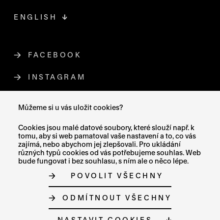
ENGLISH
FACEBOOK
ODKAZ SE OTEVŘE NA NOVÉ STR
INSTAGRAM
ODKAZ SE OTEVŘE NA NOVÉ STR
YOUTUBE
ODKAZ SE OTEVŘE NA NOVÉ STRÁ
Můžeme si u vás uložit cookies?
X (TWITTER)
ODKAZ SE OTEVŘE NA NOVÉ ST
Cookies jsou malé datové soubory, které slouží např. k
tomu, aby si web pamatoval vaše nastavení a to, co vás
zajímá, nebo abychom jej zlepšovali. Pro ukládání
různých typů cookies od vás potřebujeme souhlas. Web
bude fungovat i bez souhlasu, s ním ale o něco lépe.
MAPA STRÁNEK
POVOLIT VŠECHNY
PROHLÁŠENÍ O PŘÍSTUPNOSTI
GDPR
O COOKIES
ODMÍTNOUT VŠECHNY
NASTAVENÍ COOKIES
© MUZEUM UMĚNÍ OLOMOUC 2023
NASTAVIT COOKIES