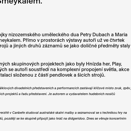
 Smeykalem.
 strojky nizozemského uměleckého dua Petry Dubach a Maria
ykalem. Přímo v prostorách výstavy autoři už ve čtvrtek
rojů a jiných druhů záznamů se jako doličné předměty staly
ných skupinových projektech jako byly Hnízda her, Play,
rých se autoři soustředí na komplexní propojení světla, akce
alaci složenou z částí pendlovek a šicích strojů.
iklových divadelních představeních a performancích zastávají klíčové místo zvuk, zpěv,
ních projektů a řadu představení. Je autorem a vydavatelem hudebních nosičů
iverzitě v Canbeře studoval australské skalní malby a seznamoval se s technikou hry na
, později se ke skupině připojil jako hráč na didgeridoo. Dnes se věnuje koncertním