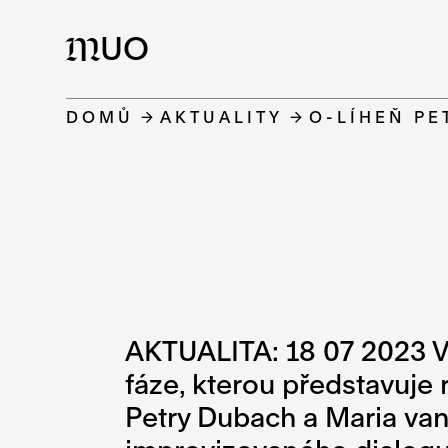
UO
M
DOMŮ
AKTUALITY
O-LÍHEŇ PE
AKTUALITA: 18 07 2023 V
fáze, kterou představuje 
Petry Dubach a Maria van 