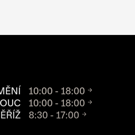
CH MÍST
MĚNÍ
10:00 - 18:00
MOUC
10:00 - 18:00
ĚŘÍŽ
8:30 - 17:00