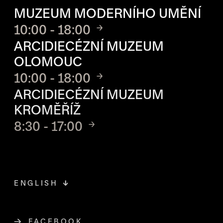
MUZEUM MODERNÍHO UMĚNÍ
10:00 - 18:00
ARCIDIECÉZNÍ MUZEUM
OLOMOUC
10:00 - 18:00
ARCIDIECÉZNÍ MUZEUM
KROMĚŘÍŽ
8:30 - 17:00
ENGLISH
FACEBOOK
ODKAZ SE OTEVŘE NA NOVÉ STR