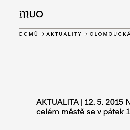
UO
M
DOMŮ
AKTUALITY
OLOMOUCKÁ 
AKTUALITA | 12. 5. 2015 Na
celém městě se v pátek 1