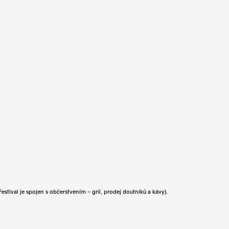
tival je spojen s občerstvením – gril, prodej doutníků a kávy).