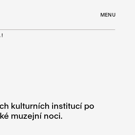
MENU
A!
ch kulturních institucí po
ké muzejní noci.