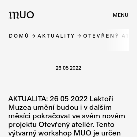
UO
M
MENU
DOMŮ
AKTUALITY
OTEVŘENÝ ATEL
26 05 2022
AKTUALITA: 26 05 2022 Lektoři
Muzea umění budou i v dalším
měsíci pokračovat ve svém novém
projektu Otevřený ateliér. Tento
výtvarný workshop MUO je určen