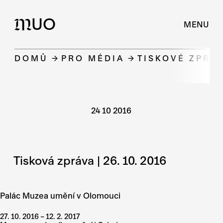
UO
M
MENU
DOMŮ
PRO MÉDIA
TISKOVÉ ZPRÁ
24 10 2016
Tisková zpráva | 26. 10. 2016
Palác Muzea umění v Olomouci
27. 10. 2016 – 12. 2. 2017