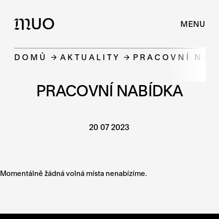
UO
M
MENU
DOMŮ
AKTUALITY
PRACOVNÍ NAB
PRACOVNÍ NABÍDKA
20 07 2023
Momentálně žádná volná místa nenabízíme.