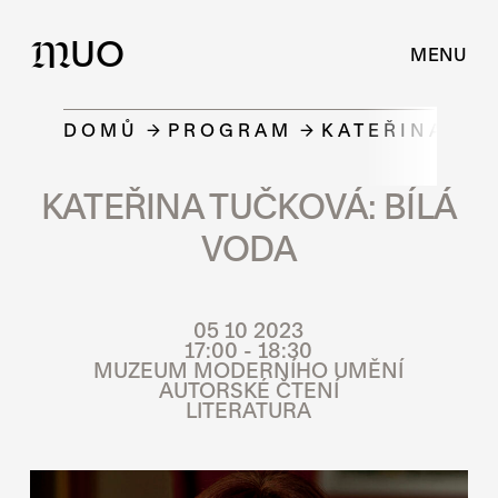
UO
M
MENU
DOMŮ
PROGRAM
KATEŘINA TU
KATEŘINA TUČKOVÁ: BÍLÁ
VODA
05 10 2023
17:00 - 18:30
MUZEUM MODERNÍHO UMĚNÍ
AUTORSKÉ ČTENÍ
LITERATURA