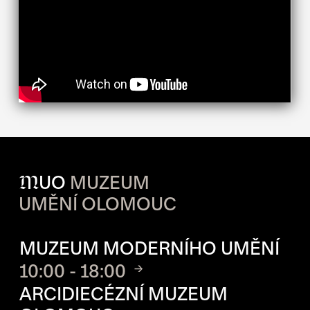
M
UO
MUZEUM
UMĚNÍ OLOMOUC
OTVÍRACÍ DOBA JEDNOTLIVÝ
MUZEUM MODERNÍHO UMĚNÍ
10:00 - 18:00
ARCIDIECÉZNÍ MUZEUM