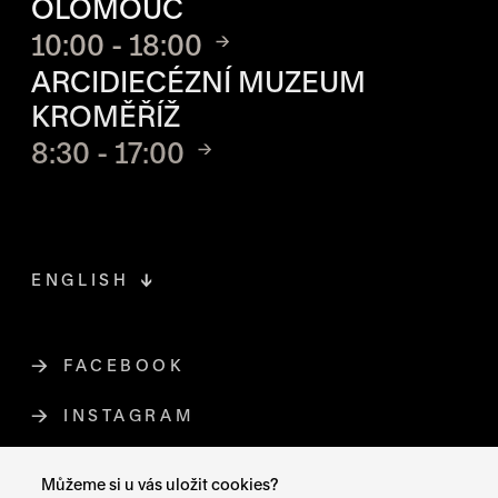
OLOMOUC
10:00 - 18:00
ARCIDIECÉZNÍ MUZEUM
KROMĚŘÍŽ
8:30 - 17:00
ENGLISH
FACEBOOK
ODKAZ SE OTEVŘE NA NOVÉ STR
INSTAGRAM
ODKAZ SE OTEVŘE NA NOVÉ STR
YOUTUBE
ODKAZ SE OTEVŘE NA NOVÉ STRÁ
Můžeme si u vás uložit cookies?