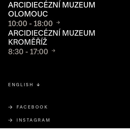
ARCIDIECÉZNÍ MUZEUM
OLOMOUC
10:00 - 18:00
ARCIDIECÉZNÍ MUZEUM
KROMĚŘÍŽ
8:30 - 17:00
ENGLISH
FACEBOOK
ODKAZ SE OTEVŘE NA NOVÉ STR
INSTAGRAM
ODKAZ SE OTEVŘE NA NOVÉ STR