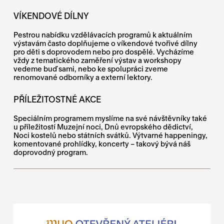
VÍKENDOVÉ DÍLNY
Pestrou nabídku vzdělávacích programů k aktuálním
výstavám často doplňujeme o víkendové tvořivé dílny
pro děti s doprovodem nebo pro dospělé. Vycházíme
vždy z tematického zaměření výstav a workshopy
vedeme buď sami, nebo ke spolupráci zveme
renomované odborníky a externí lektory.
PŘÍLEŽITOSTNÉ AKCE
Speciálním programem myslíme na své návštěvníky také
u příležitostí Muzejní noci, Dnů evropského dědictví,
Noci kostelů nebo státních svátků. Výtvarné happeningy,
komentované prohlídky, koncerty – takový bývá náš
doprovodný program.