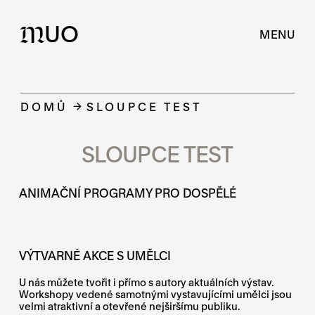
UO
M
MENU
DOMŮ
SLOUPCE TEST
SLOUPCE TEST
ANIMAČNÍ PROGRAMY PRO DOSPĚLÉ
VÝTVARNÉ AKCE S UMĚLCI
U nás můžete tvořit i přímo s autory aktuálních výstav.
Workshopy vedené samotnými vystavujícími umělci jsou
velmi atraktivní a otevřené nejširšímu publiku.