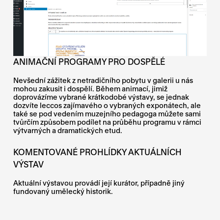
ANIMAČNÍ PROGRAMY PRO DOSPĚLÉ
Nevšední zážitek z netradičního pobytu v galerii u nás
mohou zakusit i dospělí. Během animací, jimiž
doprovázíme vybrané krátkodobé výstavy, se jednak
dozvíte leccos zajímavého o vybraných exponátech, ale
také se pod vedením muzejního pedagoga můžete sami
tvůrčím způsobem podílet na průběhu programu v rámci
výtvarných a dramatických etud.
KOMENTOVANÉ PROHLÍDKY AKTUÁLNÍCH
VÝSTAV
Aktuální výstavou provádí její kurátor, případně jiný
fundovaný umělecký historik.