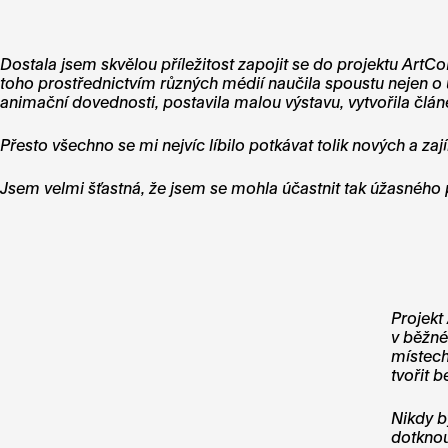
Dostala jsem skvělou příležitost zapojit se do projektu ArtC
toho prostřednictvím různých médií naučila spoustu nejen o um
animační dovednosti, postavila malou výstavu, vytvořila článe
Přesto všechno se mi nejvíc líbilo potkávat tolik nových a za
Jsem velmi šťastná, že jsem se mohla účastnit tak úžasného
Projekt
v běžné
místech
tvořit 
Nikdy b
dotknou