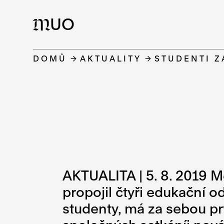
UO
M
DOMŮ
AKTUALITY
STUDENTI Z
AKTUALITA | 5. 8. 2019 
propojil čtyři edukační o
studenty, má za sebou pr