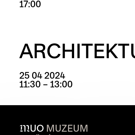
17:00
ARCHITEKT
25 04 2024
11:30 – 13:00
M
UO
MUZEUM