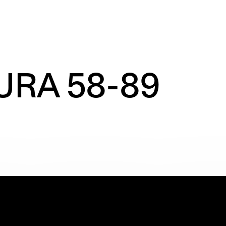
URA 58-89