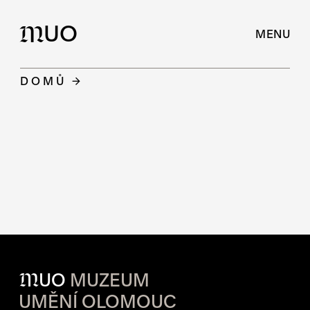
UO
M
MENU
DOMŮ
M
UO
MUZEUM
UMĚNÍ OLOMOUC