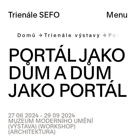
Trienále SEFO
Menu
Domů
Trienále výstavy
Portál 
PORTÁL JAKO
DŮM A DŮM
JAKO PORTÁL
27 06 2024 - 29 09 2024
MUZEUM MODERNÍHO UMĚNÍ
(VÝSTAVA)
(WORKSHOP)
(ARCHITEKTURA)