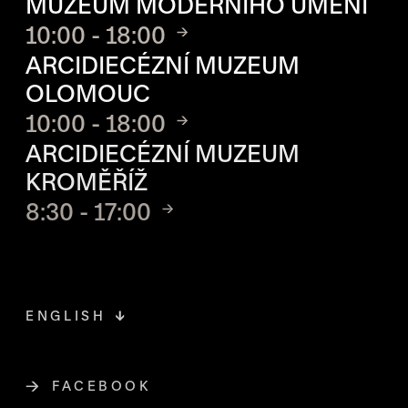
MUZEUM MODERNÍHO UMĚNÍ
10:00 - 18:00
ARCIDIECÉZNÍ MUZEUM
OLOMOUC
10:00 - 18:00
ARCIDIECÉZNÍ MUZEUM
KROMĚŘÍŽ
8:30 - 17:00
ENGLISH
FACEBOOK
ODKAZ SE OTEVŘE NA NOVÉ STR