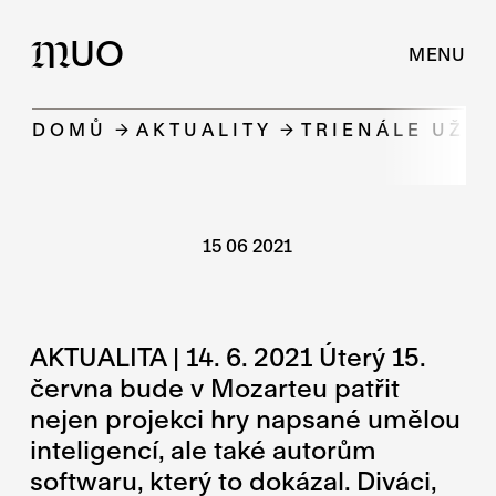
UO
M
MENU
DOMŮ
AKTUALITY
TRIENÁLE UŽ 
15 06 2021
AKTUALITA | 14. 6. 2021 Úterý 15.
června bude v Mozarteu patřit
nejen projekci hry napsané umělou
inteligencí, ale také autorům
softwaru, který to dokázal. Diváci,