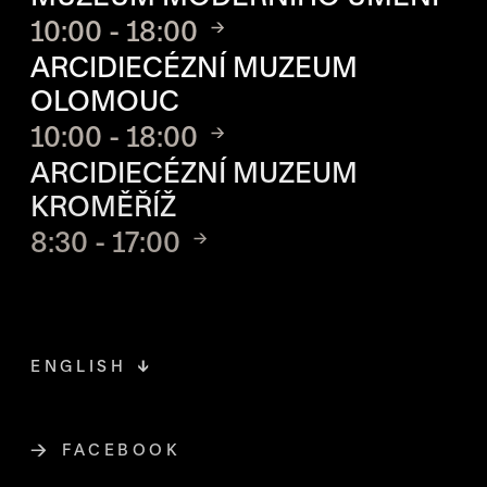
10:00 - 18:00
ARCIDIECÉZNÍ MUZEUM
OLOMOUC
10:00 - 18:00
ARCIDIECÉZNÍ MUZEUM
KROMĚŘÍŽ
8:30 - 17:00
ENGLISH
FACEBOOK
ODKAZ SE OTEVŘE NA NOVÉ STR