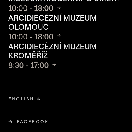
10:00 - 18:00
ARCIDIECÉZNÍ MUZEUM
OLOMOUC
10:00 - 18:00
ARCIDIECÉZNÍ MUZEUM
KROMĚŘÍŽ
8:30 - 17:00
ENGLISH
FACEBOOK
ODKAZ SE OTEVŘE NA NOVÉ STR