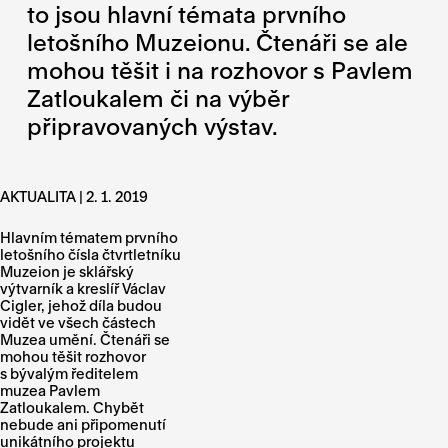
to jsou hlavní témata prvního
letošního Muzeionu. Čtenáři se ale
mohou těšit i na rozhovor s Pavlem
Zatloukalem či na výběr
připravovaných výstav.
AKTUALITA | 2. 1. 2019
Hlavním tématem prvního
letošního čísla čtvrtletníku
Muzeion je sklářský
výtvarník a kreslíř Václav
Cigler, jehož díla budou
vidět ve všech částech
Muzea umění. Čtenáři se
mohou těšit rozhovor
s bývalým ředitelem
muzea Pavlem
Zatloukalem. Chybět
nebude ani připomenutí
unikátního projektu