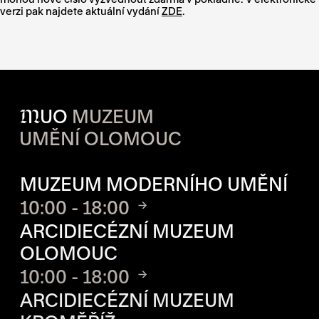
verzi pak najdete aktuální vydání
ZDE
.
M
UO
MUZEUM
UMĚNÍ OLOMOUC
OTVÍRACÍ DOBA JEDNOTLIVÝ
MUZEUM MODERNÍHO UMĚNÍ
10:00 - 18:00
ARCIDIECÉZNÍ MUZEUM
OLOMOUC
10:00 - 18:00
ARCIDIECÉZNÍ MUZEUM