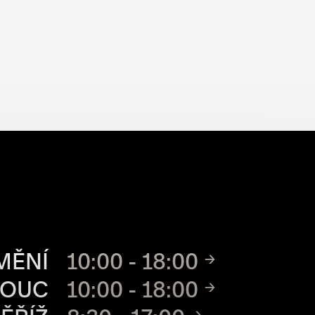
CH MÍST
MĚNÍ
10:00 - 18:00
MOUC
10:00 - 18:00