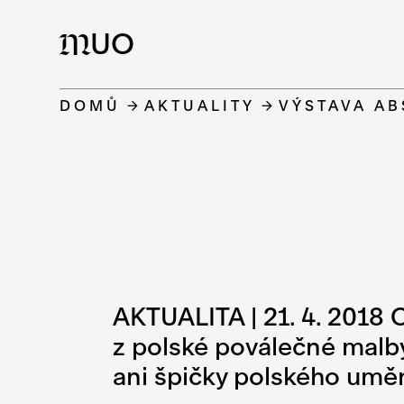
UO
M
DOMŮ
AKTUALITY
VÝSTAVA AB
AKTUALITA | 21. 4. 2018 
z polské poválečné malby.
ani špičky polského uměn