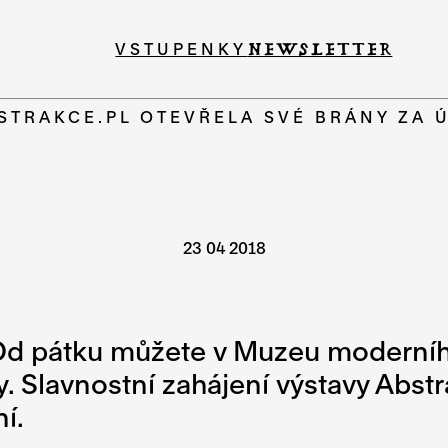
VSTUPENKY
NEWSLETTER
STRAKCE.PL OTEVŘELA SVÉ BRÁNY ZA 
23 04 2018
Od pátku můžete v Muzeu moderního
 Slavnostní zahájení výstavy Abstra
í.