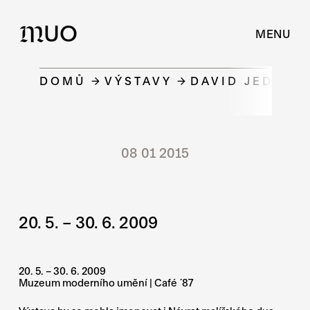
UO
M
MENU
DOMŮ
VÝSTAVY
DAVID JEDLIČK
08 01 2015
20. 5. – 30. 6. 2009
20. 5. – 30. 6. 2009
Muzeum moderního umění | Café ´87