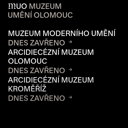
M
UO
MUZEUM
UMĚNÍ OLOMOUC
OTVÍRACÍ DOBA JEDNOTLIVÝ
MUZEUM MODERNÍHO UMĚNÍ
DNES ZAVŘENO
ARCIDIECÉZNÍ MUZEUM
OLOMOUC
DNES ZAVŘENO
ARCIDIECÉZNÍ MUZEUM
KROMĚŘÍŽ
DNES ZAVŘENO