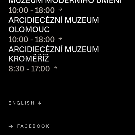
MUZEUM MODERNÍHO UMĚNÍ
10:00 - 18:00
ARCIDIECÉZNÍ MUZEUM
OLOMOUC
10:00 - 18:00
ARCIDIECÉZNÍ MUZEUM
KROMĚŘÍŽ
8:30 - 17:00
ENGLISH
FACEBOOK
ODKAZ SE OTEVŘE NA NOVÉ STR