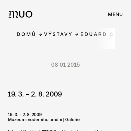
UO
M
MENU
DOMŮ
VÝSTAVY
EDUARD OVČÁČ
08 01 2015
19. 3. – 2. 8. 2009
19. 3. – 2. 8. 2009
Muzeum moderního umění | Galerie