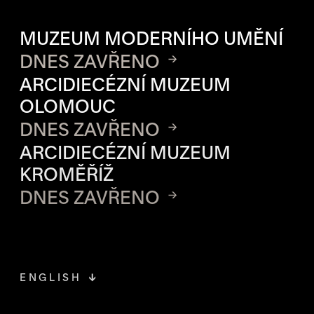
OTVÍRACÍ DOBA JEDNOTLIVÝ
MUZEUM MODERNÍHO UMĚNÍ
DNES ZAVŘENO
ARCIDIECÉZNÍ MUZEUM
OLOMOUC
DNES ZAVŘENO
ARCIDIECÉZNÍ MUZEUM
KROMĚŘÍŽ
DNES ZAVŘENO
ENGLISH