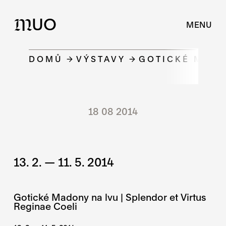
UO
M
MENU
DOMŮ
VÝSTAVY
GOTICKÉ MADO
18 08 2014
13. 2. — 11. 5. 2014
Gotické Madony na lvu | Splendor et Virtus
Reginae Coeli