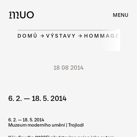
UO
M
MENU
DOMŮ
VÝSTAVY
HOMMAGE Ā KÁ
18 08 2014
6. 2. — 18. 5. 2014
6. 2. — 18. 5. 2014
Muzeum moderního umění | Trojlodí