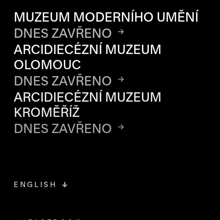
OTVÍRACÍ DOBA JEDNOTLIVÝ
MUZEUM MODERNÍHO UMĚNÍ
DNES ZAVŘENO
ARCIDIECÉZNÍ MUZEUM
OLOMOUC
DNES ZAVŘENO
ARCIDIECÉZNÍ MUZEUM
KROMĚŘÍŽ
DNES ZAVŘENO
ENGLISH