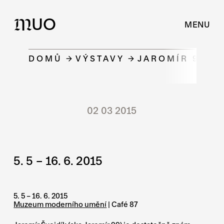
UO
M
MENU
DOMŮ
VÝSTAVY
JAROMÍR 99 | 
02 03 2015
5. 5 – 16. 6. 2015
5. 5 – 16. 6. 2015
Muzeum moderního umění
| Café 87