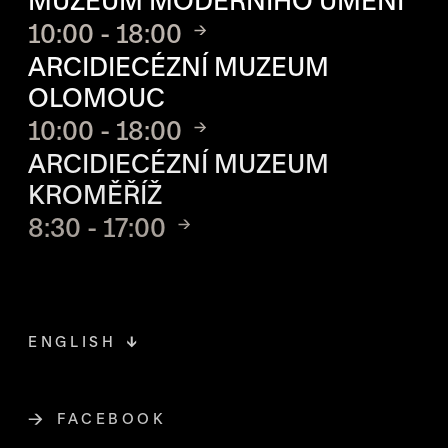
MUZEUM MODERNÍHO UMĚNÍ
10:00 - 18:00
ARCIDIECÉZNÍ MUZEUM
OLOMOUC
10:00 - 18:00
ARCIDIECÉZNÍ MUZEUM
KROMĚŘÍŽ
8:30 - 17:00
ENGLISH
FACEBOOK
ODKAZ SE OTEVŘE NA NOVÉ STR