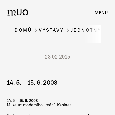
UO
M
MENU
DOMŮ
VÝSTAVY
JEDNOTNÝ VIZ
23 02 2015
14. 5. – 15. 6. 2008
14. 5. – 15. 6. 2008
Muzeum moderního umění | Kabinet