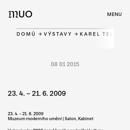
UO
M
MENU
DOMŮ
VÝSTAVY
KAREL TEIGE 
08 01 2015
23. 4. – 21. 6. 2009
23. 4. – 21. 6. 2009
Muzeum moderního umění | Salon, Kabinet