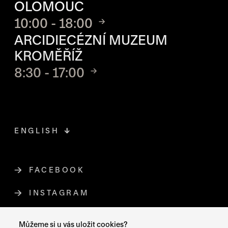
OLOMOUC
10:00 - 18:00
ARCIDIECÉZNÍ MUZEUM
KROMĚŘÍŽ
8:30 - 17:00
ENGLISH
FACEBOOK
ODKAZ SE OTEVŘE NA NOVÉ STR
INSTAGRAM
ODKAZ SE OTEVŘE NA NOVÉ STR
YOUTUBE
ODKAZ SE OTEVŘE NA NOVÉ STRÁ
Můžeme si u vás uložit cookies?