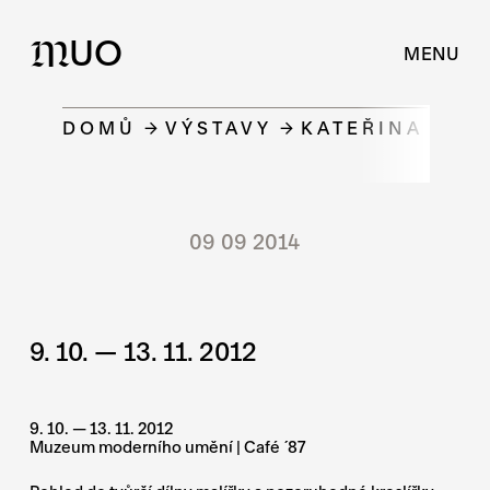
UO
M
MENU
DOMŮ
VÝSTAVY
KATEŘINA ŽLEB
09 09 2014
9. 10. — 13. 11. 2012
9. 10. — 13. 11. 2012
Muzeum moderního umění | Café ´87