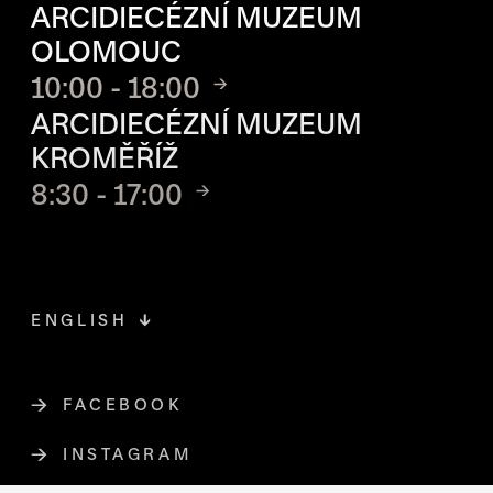
ARCIDIECÉZNÍ MUZEUM
OLOMOUC
10:00 - 18:00
ARCIDIECÉZNÍ MUZEUM
KROMĚŘÍŽ
8:30 - 17:00
ENGLISH
FACEBOOK
ODKAZ SE OTEVŘE NA NOVÉ STR
INSTAGRAM
ODKAZ SE OTEVŘE NA NOVÉ STR