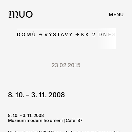
UO
M
MENU
DOMŮ
VÝSTAVY
KK 2 DNES – 
23 02 2015
8. 10. – 3. 11. 2008
8. 10. – 3. 11. 2008
Muzeum moderního umění | Café ´87