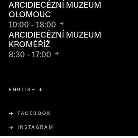
ARCIDIECÉZNÍ MUZEUM
OLOMOUC
10:00 - 18:00
ARCIDIECÉZNÍ MUZEUM
KROMĚŘÍŽ
8:30 - 17:00
ENGLISH
FACEBOOK
ODKAZ SE OTEVŘE NA NOVÉ STR
INSTAGRAM
ODKAZ SE OTEVŘE NA NOVÉ STR